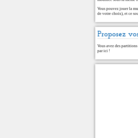
Vous pouvez jouer la mu
de votre choix), et ce s
Proposez vos
Vous avez des partitions
par ici
!