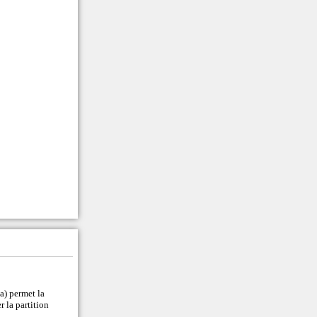
a) permet la
r la partition