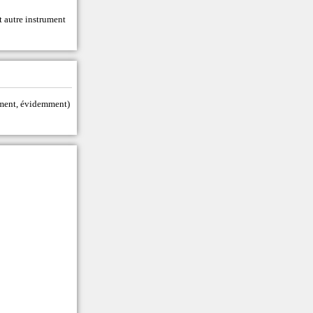
t autre instrument
tement, évidemment)