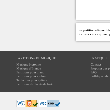
Les partitions disponible
Si vous estimez qu’une pa
PARTITIONS DE MUSIQUE
PRATIQUE
Musique bretonne
Contact
Musique d’Irlande
Proposer des p
Partitions pour piano
FAQ
Partitions pour violon
Politique rela
Tablatures pour guitare
Partitions de chants de Noël