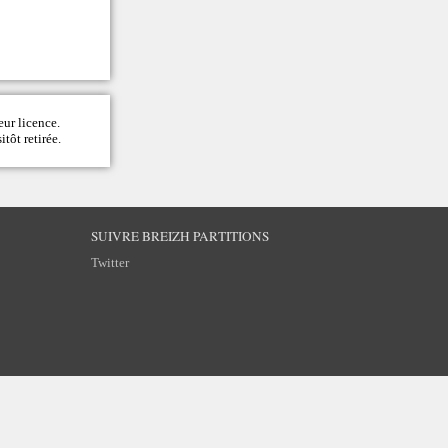
eur licence.
itôt retirée.
SUIVRE BREIZH PARTITIONS
Twitter