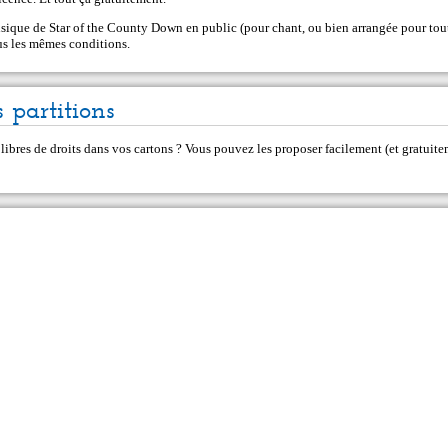
sique de Star of the County Down en public (pour chant, ou bien arrangée pour tou
ous les mêmes conditions.
 partitions
 libres de droits dans vos cartons ? Vous pouvez les proposer facilement (et gratui