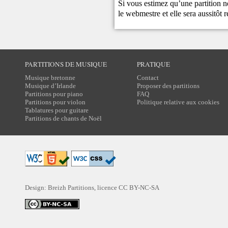
Si vous estimez qu’une partition ne
le
webmestre
et elle sera aussitôt r
PARTITIONS DE MUSIQUE
PRATIQUE
Musique bretonne
Contact
Musique d’Irlande
Proposer des partitions
Partitions pour piano
FAQ
Partitions pour violon
Politique relative aux cookies
Tablatures pour guitare
Partitions de chants de Noël
Design: Breizh Partitions, licence
CC BY-NC-SA