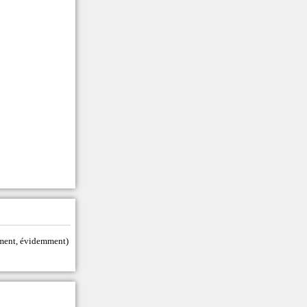
tement, évidemment)