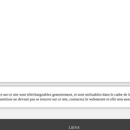
s sur ce site sont téléchargeables gratuitement, et sont utilisables dans le cadre de l
rtition ne devrait pas se trouver sur ce site, contactez le
webmestre
et elle sera auss
LIENS