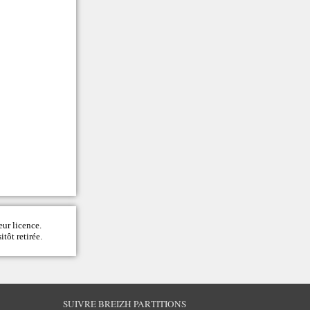
eur licence.
itôt retirée.
SUIVRE BREIZH PARTITIONS