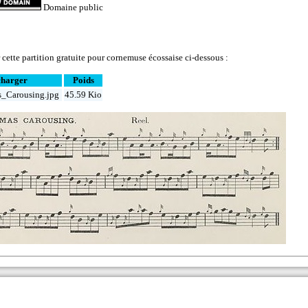
Domaine public
cette partition gratuite pour cornemuse écossaise ci-dessous :
charger
Poids
s_Carousing.jpg
45.59 Kio