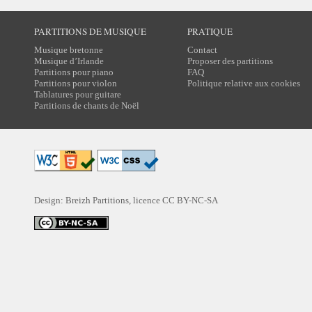
PARTITIONS DE MUSIQUE
PRATIQUE
Musique bretonne
Contact
Musique d’Irlande
Proposer des partitions
Partitions pour piano
FAQ
Partitions pour violon
Politique relative aux cookies
Tablatures pour guitare
Partitions de chants de Noël
Design: Breizh Partitions, licence
CC BY-NC-SA