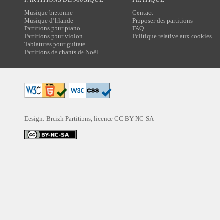
Musique bretonne
Contact
Musique d’Irlande
Proposer des partitions
Partitions pour piano
FAQ
Partitions pour violon
Politique relative aux cookies
Tablatures pour guitare
Partitions de chants de Noël
Design: Breizh Partitions, licence
CC BY-NC-SA