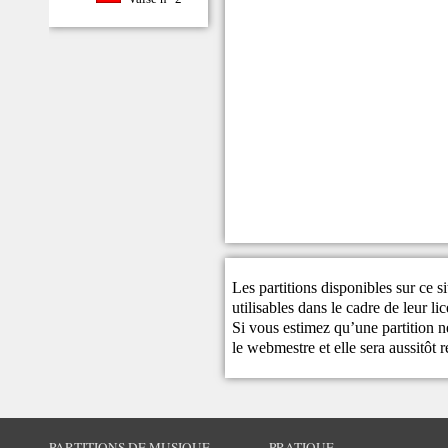
Les partitions disponibles sur ce s
utilisables dans le cadre de leur li
Si vous estimez qu’une partition ne
le
webmestre
et elle sera aussitôt r
PARTITIONS DE MUSIQUE
PRATIQUE