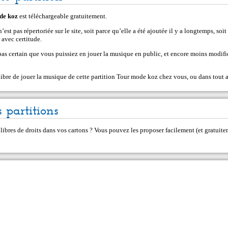
de koz
est téléchargeable gratuitement.
’est pas répertoriée sur le site, soit parce qu’elle a été ajoutée il y a longtemps, soi
 avec certitude.
 pas certain que vous puissiez en jouer la musique en public, et encore moins modifi
libre de jouer la musique de cette partition Tour mode koz chez vous, ou dans tout a
 partitions
 libres de droits dans vos cartons ? Vous pouvez les proposer facilement (et gratui