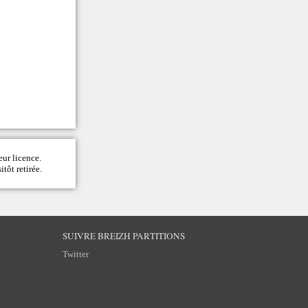
eur licence.
itôt retirée.
SUIVRE BREIZH PARTITIONS
Twitter