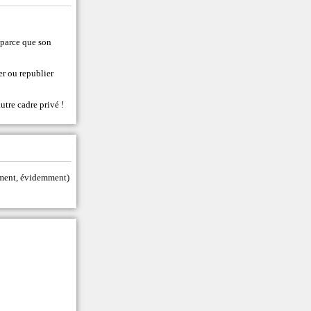
t parce que son
er ou republier
utre cadre privé !
tement, évidemment)