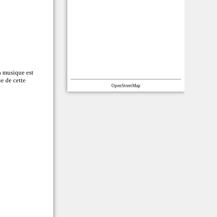
a musique est
e de cette
OpenStreetMap