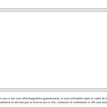
s sur ce site sont téléchargeables gratuitement, et sont utilisables dans le cadre de l
rtition ne devrait pas se trouver sur ce site, contactez le
webmestre
et elle sera auss