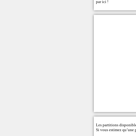
par ici
!
Les partitions disponible
Si vous estimez qu’une pa