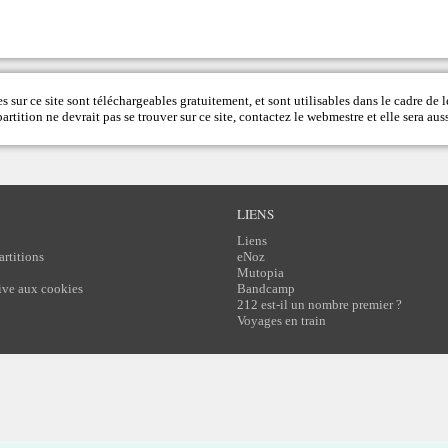
s sur ce site sont téléchargeables gratuitement, et sont utilisables dans le cadre de l
rtition ne devrait pas se trouver sur ce site, contactez le
webmestre
et elle sera auss
LIENS
Liens
artitions
eNoz
Mutopia
tive aux cookies
Bandcamp
212 est-il un nombre premier ?
Voyages en train