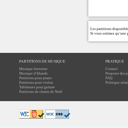
Les partitions disponible
Si vous estimez qu’une pa
PARTITIONS DE MUSIQUE
PRATIQUE
Musique bretonne
Contact
Musique d’Irlande
Proposer des p
Partitions pour piano
FAQ
Partitions pour violon
Politique rela
Tablatures pour guitare
Partitions de chants de Noël