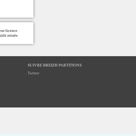
eur licence.
itôt retirée.
SUIVRE BREIZH PARTITIONS
Twitter