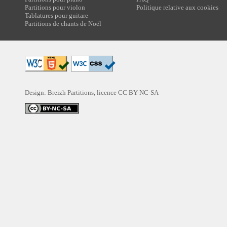
Partitions pour violon
Politique relative aux cookies
Tablatures pour guitare
Partitions de chants de Noël
Design: Breizh Partitions, licence
CC BY-NC-SA