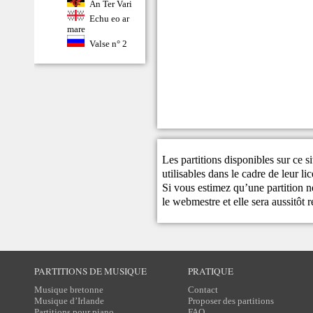
An Ter Vari
Echu eo ar
mare
Valse n° 2
Les partitions disponibles sur ce s
utilisables dans le cadre de leur li
Si vous estimez qu’une partition ne
le
webmestre
et elle sera aussitôt r
PARTITIONS DE MUSIQUE
PRATIQUE
Musique bretonne
Contact
Musique d’Irlande
Proposer des partitions
Partitions pour piano
FAQ