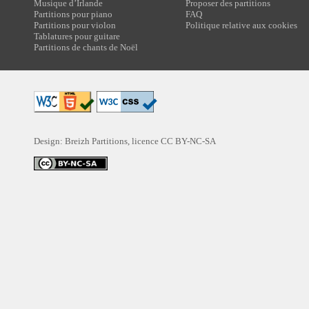
Musique d’Irlande
Proposer des partitions
Partitions pour piano
FAQ
Partitions pour violon
Politique relative aux cookies
Tablatures pour guitare
Partitions de chants de Noël
Design: Breizh Partitions, licence
CC BY-NC-SA