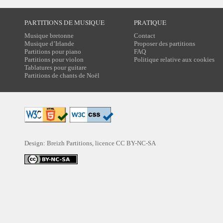
PARTITIONS DE MUSIQUE
PRATIQUE
Musique bretonne
Contact
Musique d’Irlande
Proposer des partitions
Partitions pour piano
FAQ
Partitions pour violon
Politique relative aux cookies
Tablatures pour guitare
Partitions de chants de Noël
Design: Breizh Partitions, licence
CC BY-NC-SA