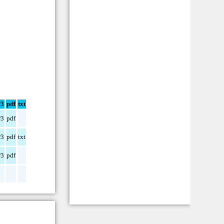
3
pdf
txt
3
pdf
3
pdf
txt
3
pdf