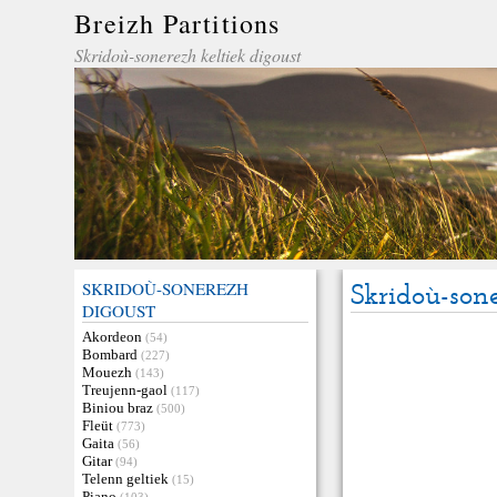
Breizh Partitions
Skridoù-sonerezh keltiek digoust
SKRIDOÙ-SONEREZH
Skridoù-son
DIGOUST
Akordeon
(54)
Bombard
(227)
Mouezh
(143)
Treujenn-gaol
(117)
Biniou braz
(500)
Fleüt
(773)
Gaita
(56)
Gitar
(94)
Telenn geltiek
(15)
Piano
(103)