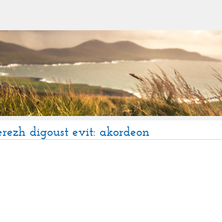
erezh digoust evit: akordeon