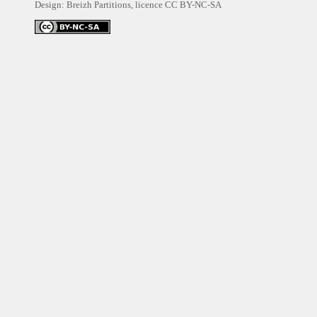
Design: Breizh Partitions, licence
CC BY-NC-SA