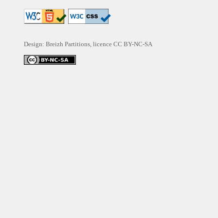
Design: Breizh Partitions, licence
CC BY-NC-SA