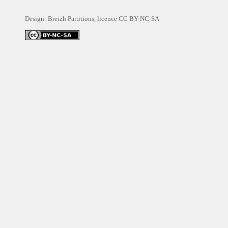
Design: Breizh Partitions, licence
CC BY-NC-SA