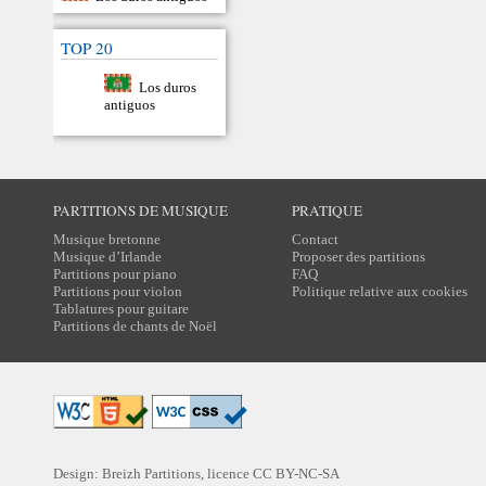
TOP 20
Los duros
antiguos
PARTITIONS DE MUSIQUE
PRATIQUE
Musique bretonne
Contact
Musique d’Irlande
Proposer des partitions
Partitions pour piano
FAQ
Partitions pour violon
Politique relative aux cookies
Tablatures pour guitare
Partitions de chants de Noël
Design: Breizh Partitions, licence
CC BY-NC-SA