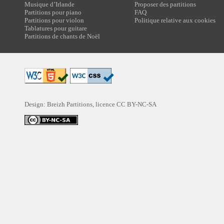
Musique d’Irlande
Proposer des partitions
Partitions pour piano
FAQ
Partitions pour violon
Politique relative aux cookies
Tablatures pour guitare
Partitions de chants de Noël
Design: Breizh Partitions, licence
CC BY-NC-SA