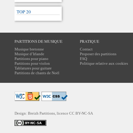
TOP 20
PARTITIONS DE MUSIQUE
PRATIQUE
Musique bretonne
Contact
Musique d’Irlande
Proposer des partitions
Partitions pour piano
FAQ
Partitions pour violon
Politique relative aux cookies
Tablatures pour guitare
Partitions de chants de Noël
Design: Breizh Partitions, licence
CC BY-NC-SA