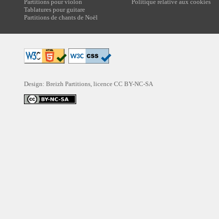
Partitions pour violon
Politique relative aux cookies
Tablatures pour guitare
Partitions de chants de Noël
Design: Breizh Partitions, licence
CC BY-NC-SA