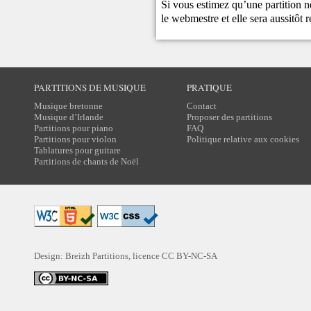
Si vous estimez qu’une partition ne
le
webmestre
et elle sera aussitôt r
PARTITIONS DE MUSIQUE
PRATIQUE
Musique bretonne
Contact
Musique d’Irlande
Proposer des partitions
Partitions pour piano
FAQ
Partitions pour violon
Politique relative aux cookies
Tablatures pour guitare
Partitions de chants de Noël
Design: Breizh Partitions, licence
CC BY-NC-SA