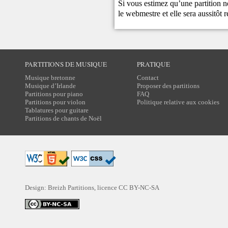
Si vous estimez qu’une partition ne
le
webmestre
et elle sera aussitôt r
PARTITIONS DE MUSIQUE
PRATIQUE
Musique bretonne
Contact
Musique d’Irlande
Proposer des partitions
Partitions pour piano
FAQ
Partitions pour violon
Politique relative aux cookies
Tablatures pour guitare
Partitions de chants de Noël
Design: Breizh Partitions, licence
CC BY-NC-SA