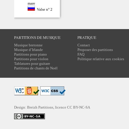
mare
Valse n° 2
PARTITIONS DE MUSIQUE
PRATIQUE
Musique bretonne
Contact
Musique d’Irlande
Proposer des partitions
Partitions pour piano
FAQ
Partitions pour violon
Politique relative aux cookies
Tablatures pour guitare
Partitions de chants de Noël
Design: Breizh Partitions, licence
CC BY-NC-SA