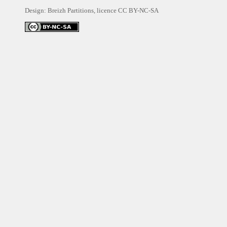
Design: Breizh Partitions, licence
CC BY-NC-SA