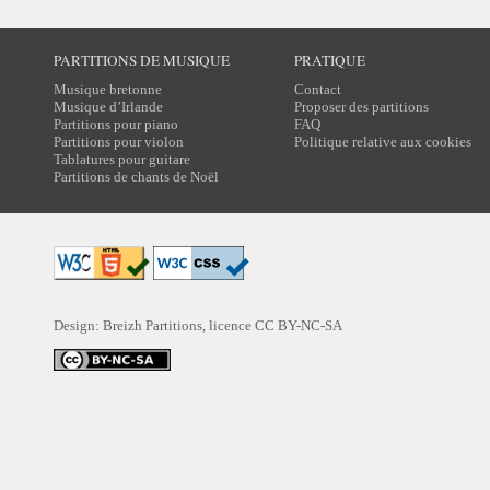
PARTITIONS DE MUSIQUE
PRATIQUE
Musique bretonne
Contact
Musique d’Irlande
Proposer des partitions
Partitions pour piano
FAQ
Partitions pour violon
Politique relative aux cookies
Tablatures pour guitare
Partitions de chants de Noël
Design: Breizh Partitions, licence
CC BY-NC-SA