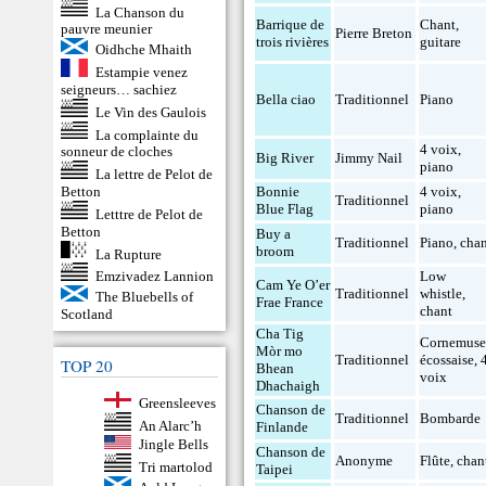
La Chanson du
Barrique de
Chant
,
pauvre meunier
Pierre Breton
trois rivières
guitare
Oidhche Mhaith
Estampie venez
seigneurs… sachiez
Bella ciao
Traditionnel
Piano
Le Vin des Gaulois
La complainte du
4 voix
,
sonneur de cloches
Big River
Jimmy Nail
piano
La lettre de Pelot de
Betton
Bonnie
4 voix
,
Traditionnel
Blue Flag
piano
Letttre de Pelot de
Betton
Buy a
Traditionnel
Piano
,
cha
broom
La Rupture
Low
Emzivadez Lannion
Cam Ye O’er
Traditionnel
whistle
,
The Bluebells of
Frae France
chant
Scotland
Cha Tig
Cornemus
Mòr mo
Traditionnel
écossaise
,
TOP 20
Bhean
voix
Dhachaigh
Greensleeves
Chanson de
Traditionnel
Bombarde
An Alarc’h
Finlande
Jingle Bells
Chanson de
Anonyme
Flûte
,
chan
Tri martolod
Taipei