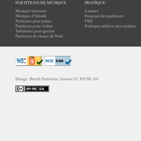
PARTITIONS DE MUSIQUE
PRATIQUE
Musique bretonne
Contact
Musique d’Irlande
Proposer des partitions
Partitions pour piano
FAQ
Partitions pour violon
Politique relative aux cookies
Tablatures pour guitare
Partitions de chants de Noël
Design: Breizh Partitions, licence
CC BY-NC-SA