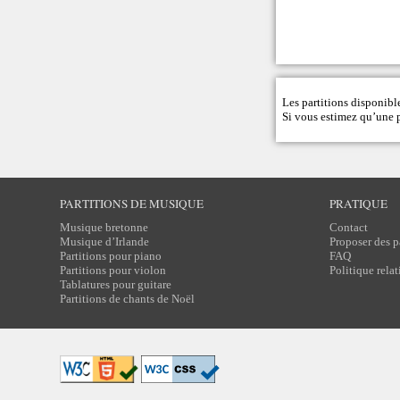
Les partitions disponible
Si vous estimez qu’une pa
PARTITIONS DE MUSIQUE
PRATIQUE
Musique bretonne
Contact
Musique d’Irlande
Proposer des p
Partitions pour piano
FAQ
Partitions pour violon
Politique rela
Tablatures pour guitare
Partitions de chants de Noël