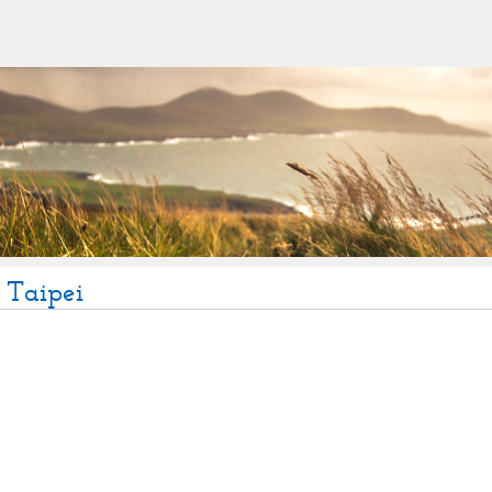
 Taipei