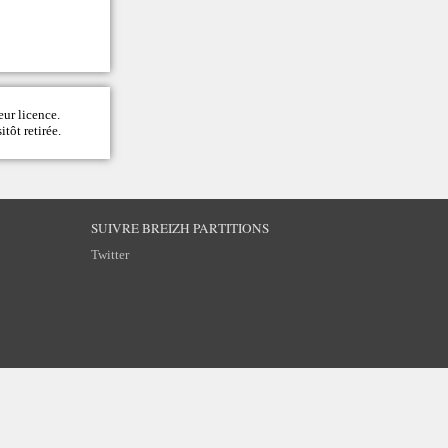
eur licence.
itôt retirée.
SUIVRE BREIZH PARTITIONS
Twitter