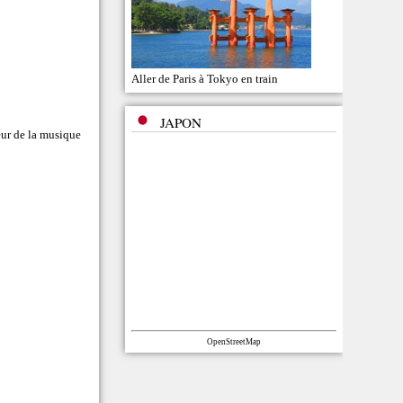
Aller de Paris à Tokyo en train
JAPON
eur de la musique
OpenStreetMap