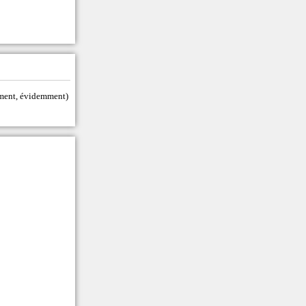
tement, évidemment)