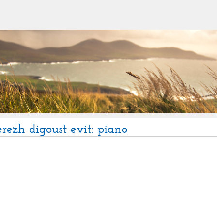
rezh digoust evit: piano