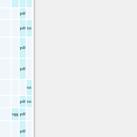
pdf
pdf
txt
pdf
pdf
txt
pdf
txt
ogg
pdf
pdf