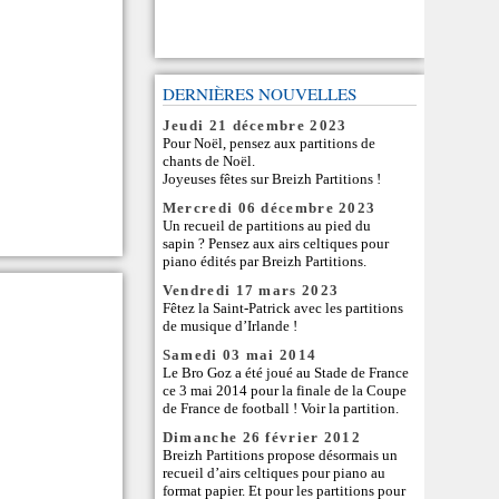
DERNIÈRES NOUVELLES
Jeudi 21 décembre 2023
Pour Noël, pensez aux partitions de
chants de Noël
.
Joyeuses fêtes sur Breizh Partitions !
Mercredi 06 décembre 2023
Un recueil de partitions au pied du
sapin ? Pensez aux
airs celtiques pour
piano
édités par Breizh Partitions.
Vendredi 17 mars 2023
Fêtez la Saint-Patrick avec les
partitions
de musique d’Irlande
!
Samedi 03 mai 2014
Le
Bro Goz
a été joué au Stade de France
ce 3 mai 2014 pour la finale de la Coupe
de France de football !
Voir la partition
.
Dimanche 26 février 2012
Breizh Partitions propose désormais un
recueil d’airs celtiques pour piano
au
format papier. Et pour les partitions pour